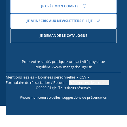
JE CRÉE MON COMPTE
JE M'INSCRIS AUX NEWSLETTERS PILEJE
JE DEMANDE LE CATALOGUE
Pour votre santé, pratiquez une activité physique
Pour
régulière
- www.mangerbouger.fr
l
Mentions légales
Données personnelles
CGV
Formulaire de rétractation / Retour
Préférences des cookies
©2020 PiLeJe. Tous droits réservés.
Photos non contractuelles, suggestions de présentation