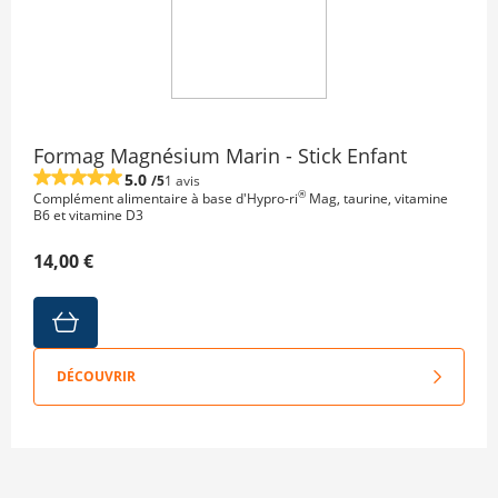
Formag Magnésium Marin - Stick Enfant
5.0
/5
1 avis
®
Complément alimentaire à base d'Hypro-ri
Mag, taurine, vitamine
B6 et vitamine D3
14,00 €
DÉCOUVRIR