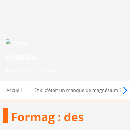
FORMAG
Retrouvez votre vraie nature
Accueil
Et si c'était un manque de magnésium ?
Formag : des