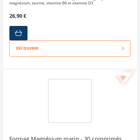
magnésium, taurine, vitamine B6 et vitamine D3
26,90 €
DÉCOUVRIR
Formag Magnésium marin - 30 comprimés