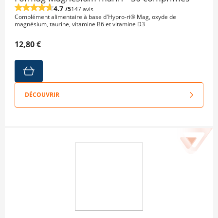
4.7
/5
147 avis
Complément alimentaire à base d'Hypro-ri® Mag, oxyde de
magnésium, taurine, vitamine B6 et vitamine D3
12,80 €
DÉCOUVRIR