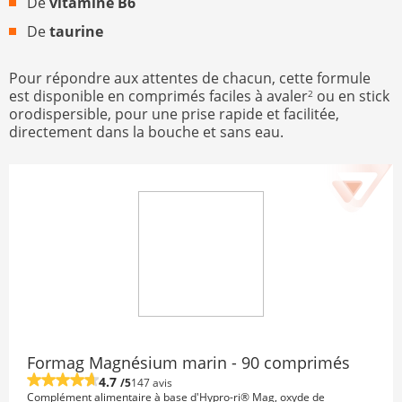
De
vitamine B6
De
taurine
Pour répondre aux attentes de chacun, cette formule
est disponible en comprimés faciles à avaler
ou en stick
2
orodispersible, pour une prise rapide et facilitée,
directement dans la bouche et sans eau.
Formag Magnésium marin - 90 comprimés
4.7
/5
147 avis
Complément alimentaire à base d'Hypro-ri® Mag, oxyde de